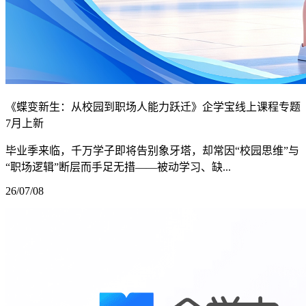
《蝶变新生：从校园到职场人能力跃迁》企学宝线上课程专题
7月上新
毕业季来临，千万学子即将告别象牙塔，却常因“校园思维”与
“职场逻辑”断层而手足无措——被动学习、缺...
26/07/08